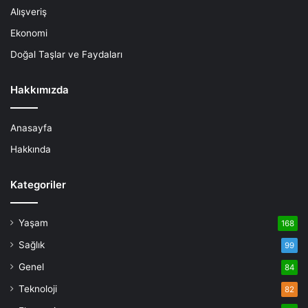
Alışveriş
Ekonomi
Doğal Taşlar ve Faydaları
Hakkımızda
Anasayfa
Hakkında
Kategoriler
Yaşam
168
Sağlık
99
Genel
84
Teknoloji
82