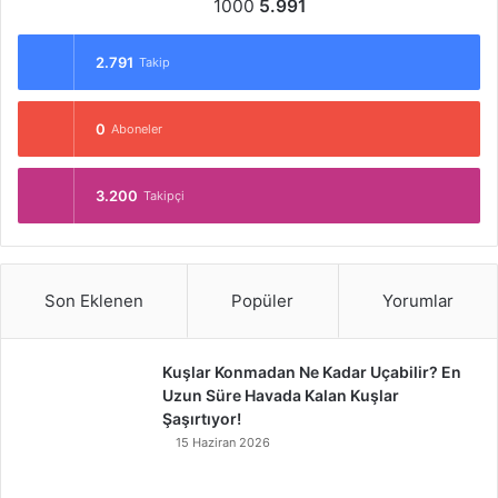
1000
5.991
2.791
Takip
0
Aboneler
3.200
Takipçi
Son Eklenen
Popüler
Yorumlar
Kuşlar Konmadan Ne Kadar Uçabilir? En
Uzun Süre Havada Kalan Kuşlar
Şaşırtıyor!
15 Haziran 2026