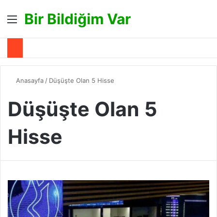
Bir Bildiğim Var
Menü
A
Anasayfa
/
Düşüşte Olan 5 Hisse
Düşüşte Olan 5
Hisse