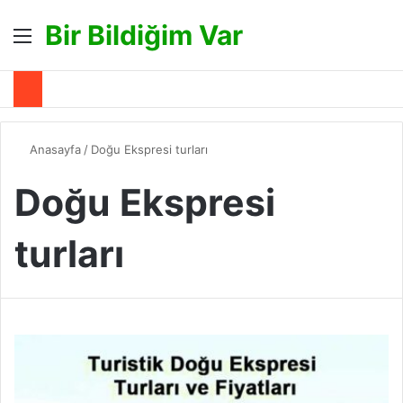
Bir Bildiğim Var
Menü
A
Anasayfa
/
Doğu Ekspresi turları
Doğu Ekspresi
turları