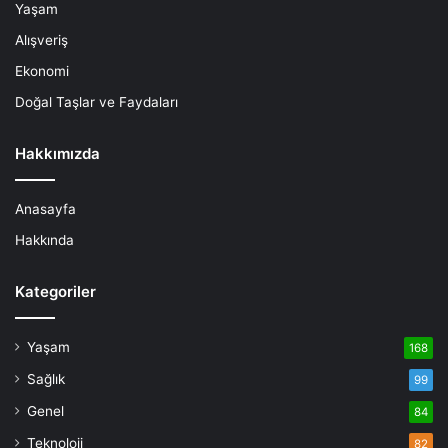
Yaşam
Alışveriş
Ekonomi
Doğal Taşlar ve Faydaları
Hakkımızda
Anasayfa
Hakkında
Kategoriler
Yaşam
168
Sağlık
99
Genel
84
Teknoloji
82