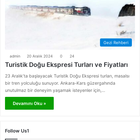
Gezi Rehberi
admin
20 Aralık 2024
0
24
Turistik Doğu Ekspresi Turları ve Fiyatları
23 Aralık’ta başlayacak Turistik Doğu Ekspresi turları, masalsı
bir tren yolculuğu sunuyor. Ankara-Kars güzergahında
unutulmaz bir deneyim yaşamak isteyenler için,…
Devamını Oku »
Follow Us1