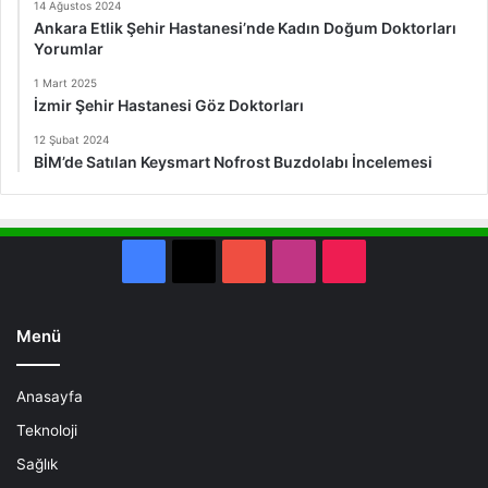
14 Ağustos 2024
Ankara Etlik Şehir Hastanesi’nde Kadın Doğum Doktorları
Yorumlar
1 Mart 2025
İzmir Şehir Hastanesi Göz Doktorları
12 Şubat 2024
BİM’de Satılan Keysmart Nofrost Buzdolabı İncelemesi
Facebook
X
YouTube
Instagram
TikTok
Menü
Anasayfa
Teknoloji
Sağlık