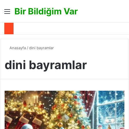
Bir Bildiğim Var
Menü
A
Anasayfa
/
dini bayramlar
dini bayramlar