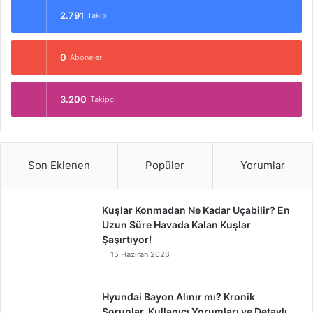
2.791
Takip
0
Aboneler
3.200
Takipçi
Son Eklenen
Popüler
Yorumlar
Kuşlar Konmadan Ne Kadar Uçabilir? En
Uzun Süre Havada Kalan Kuşlar
Şaşırtıyor!
15 Haziran 2026
Hyundai Bayon Alınır mı? Kronik
Sorunlar, Kullanıcı Yorumları ve Detaylı