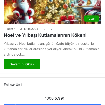
Yaşam
admin
31 Ekim 2024
0
7
Noel ve Yılbaşı Kutlamalarının Kökeni
Yılbaşı ve Noel kutlamaları, günümüzde büyük bir coşku ile
kutlanan etkinlikler arasında yer alıyor. Ancak bu iki kutlamanın
ardında çok…
Devamını Oku »
Follow Us1
1000
5.991