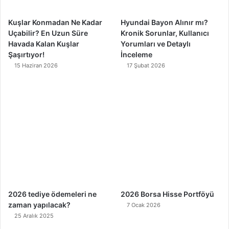
m
Kuşlar Konmadan Ne Kadar
Hyundai Bayon Alınır mı?
Uçabilir? En Uzun Süre
Kronik Sorunlar, Kullanıcı
Havada Kalan Kuşlar
Yorumları ve Detaylı
Şaşırtıyor!
İnceleme
15 Haziran 2026
17 Şubat 2026
2026 tediye ödemeleri ne
2026 Borsa Hisse Portföyü
zaman yapılacak?
7 Ocak 2026
25 Aralık 2025