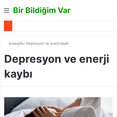
Bir Bildiğim Var
Menü
A
Anasayfa
/
Depresyon ve enerji kaybı
Depresyon ve enerji
kaybı