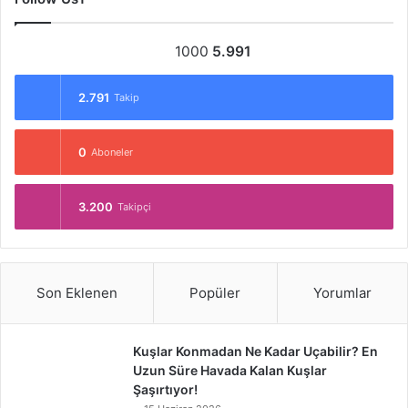
1000
5.991
2.791
Takip
0
Aboneler
3.200
Takipçi
Son Eklenen
Popüler
Yorumlar
Kuşlar Konmadan Ne Kadar Uçabilir? En
Uzun Süre Havada Kalan Kuşlar
Şaşırtıyor!