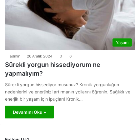
Yaşam
admin
26 Aralık 2024
0
6
Sürekli yorgun hissediyorum ne
yapmalıyım?
Sürekli yorgun hissediyor musunuz? Kronik yorgunluğun
nedenlerini ve enerjinizi artırmanın yollarını öğrenin. Sağlıklı ve
enerjik bir yaşam için ipuçları! Kronik…
Devamını Oku »
Follow Us1