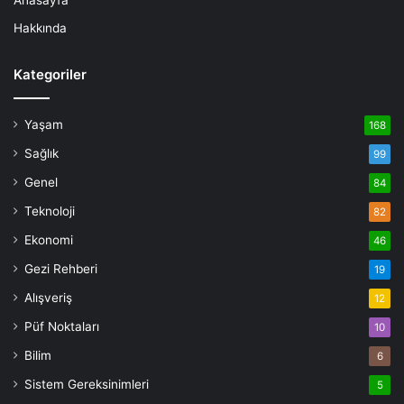
Anasayfa
Hakkında
Kategoriler
Yaşam
168
Sağlık
99
Genel
84
Teknoloji
82
Ekonomi
46
Gezi Rehberi
19
Alışveriş
12
Püf Noktaları
10
Bilim
6
Sistem Gereksinimleri
5