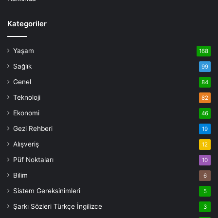
Kategoriler
Yaşam
168
Sağlık
99
Genel
84
Teknoloji
82
Ekonomi
46
Gezi Rehberi
19
Alışveriş
12
Püf Noktaları
10
Bilim
6
Sistem Gereksinimleri
5
Şarkı Sözleri Türkçe İngilizce
3