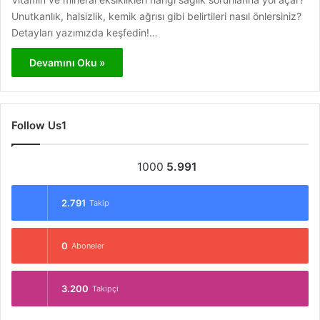
Unutkanlık, halsizlik, kemik ağrısı gibi belirtileri nasıl önlersiniz?
Detayları yazımızda keşfedin!…
Devamını Oku »
Follow Us1
1000
5.991
2.791
Takip
0
Aboneler
3.200
Takipçi