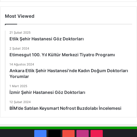
Most Viewed
21 Şubat 2025
Etlik Şehir Hastanesi Göz Doktorları
2 Şubat 2024
Etimesgut 100. Yıl Kültür Merkezi Tiyatro Programı
14 Ağustos 2024
Ankara Etlik Şehir Hastanesi’nde Kadın Doğum Doktorları
Yorumlar
1 Mart 2025
İzmir Şehir Hastanesi Göz Doktorları
12 Şubat 2024
BİM’de Satılan Keysmart Nofrost Buzdolabı İncelemesi
Facebook
X
YouTube
Instagram
TikTok