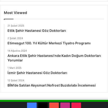
Most Viewed
21 Şubat 2025
Etlik Şehir Hastanesi Göz Doktorları
2 Şubat 2024
Etimesgut 100. Yıl Kültür Merkezi Tiyatro Programı
14 Ağustos 2024
Ankara Etlik Şehir Hastanesi’nde Kadın Doğum Doktorları
Yorumlar
1 Mart 2025
İzmir Şehir Hastanesi Göz Doktorları
12 Şubat 2024
BİM’de Satılan Keysmart Nofrost Buzdolabı İncelemesi
Facebook
X
YouTube
Instagram
TikTok