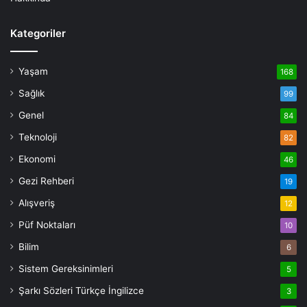
Kategoriler
Yaşam
168
Sağlık
99
Genel
84
Teknoloji
82
Ekonomi
46
Gezi Rehberi
19
Alışveriş
12
Püf Noktaları
10
Bilim
6
Sistem Gereksinimleri
5
Şarkı Sözleri Türkçe İngilizce
3