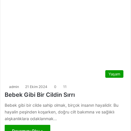
Yaşam
admin
21 Ekim 2024
0
11
Bebek Gibi Bir Cildin Sırrı
Bebek gibi bir cilde sahip olmak, birçok insanın hayalidir. Bu
hayalin peşinden koşarken, doğru cilt bakımına ve sağlıklı
alışkanlıklara odaklanmak…
Devamını Oku »