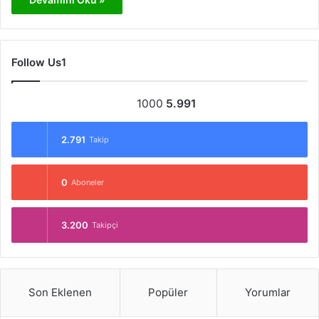
Follow Us1
1000
5.991
2.791
Takip
0
Aboneler
3.200
Takipçi
Son Eklenen
Popüler
Yorumlar