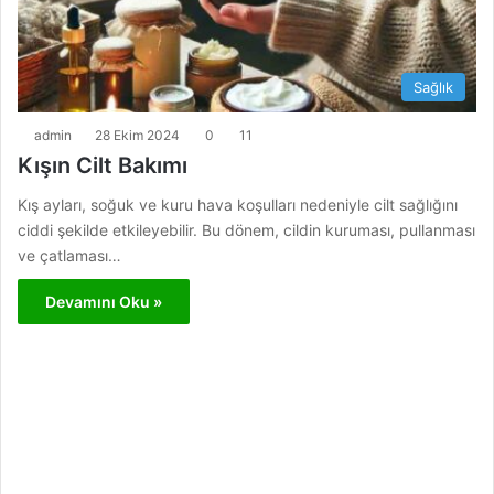
Sağlık
admin
28 Ekim 2024
0
11
Kışın Cilt Bakımı
Kış ayları, soğuk ve kuru hava koşulları nedeniyle cilt sağlığını
ciddi şekilde etkileyebilir. Bu dönem, cildin kuruması, pullanması
ve çatlaması…
Devamını Oku »