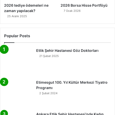
2026 tediye ödemeleri ne
2026 Borsa Hisse Portföyü
zaman yapılacak?
7 Ocak 2026
25 Aralık 2025
Popular Posts
Etlik Şehir Hastanesi Göz Doktorları
21 Şubat 2025
Etimesgut 100. Yıl Kültür Merkezi Tiyatro
Programı
2 Şubat 2024
Ankara Etlik Şehir Hastanesi’nde Kadın