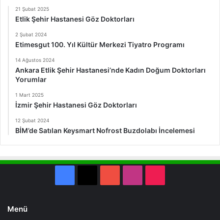
21 Şubat 2025
Etlik Şehir Hastanesi Göz Doktorları
2 Şubat 2024
Etimesgut 100. Yıl Kültür Merkezi Tiyatro Programı
14 Ağustos 2024
Ankara Etlik Şehir Hastanesi’nde Kadın Doğum Doktorları
Yorumlar
1 Mart 2025
İzmir Şehir Hastanesi Göz Doktorları
12 Şubat 2024
BİM’de Satılan Keysmart Nofrost Buzdolabı İncelemesi
Facebook
X
YouTube
Instagram
TikTok
Menü