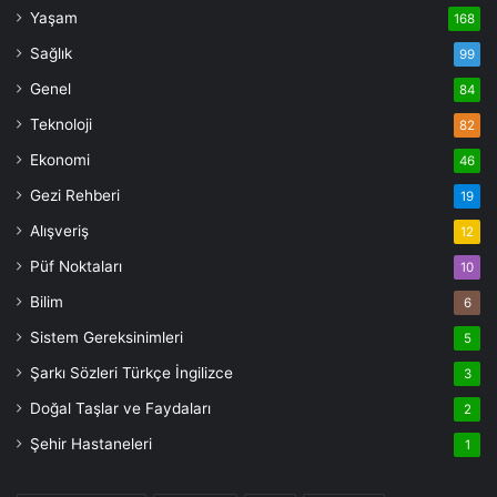
Yaşam
168
Sağlık
99
Genel
84
Teknoloji
82
Ekonomi
46
Gezi Rehberi
19
Alışveriş
12
Püf Noktaları
10
Bilim
6
Sistem Gereksinimleri
5
Şarkı Sözleri Türkçe İngilizce
3
Doğal Taşlar ve Faydaları
2
Şehir Hastaneleri
1