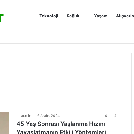
r
Anasayfa
Teknoloji
Sağlık
Yaşam
Alışveriş
admin
6 Aralık 2024
0
4
45 Yaş Sonrası Yaşlanma Hızını
Yavaşlatmanın Etkili Yöntemleri