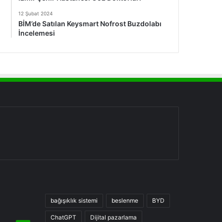
12 Şubat 2024
BİM’de Satılan Keysmart Nofrost Buzdolabı
İncelemesi
bağışıklık sistemi
beslenme
BYD
ChatGPT
Dijital pazarlama