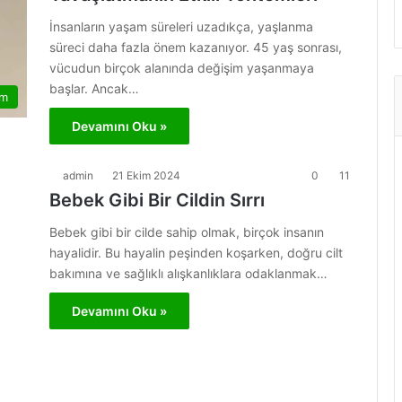
İnsanların yaşam süreleri uzadıkça, yaşlanma
süreci daha fazla önem kazanıyor. 45 yaş sonrası,
vücudun birçok alanında değişim yaşanmaya
başlar. Ancak…
am
Devamını Oku »
admin
21 Ekim 2024
0
11
Bebek Gibi Bir Cildin Sırrı
Bebek gibi bir cilde sahip olmak, birçok insanın
hayalidir. Bu hayalin peşinden koşarken, doğru cilt
bakımına ve sağlıklı alışkanlıklara odaklanmak…
Devamını Oku »