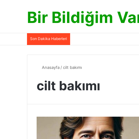
Bir Bildiğim Va
Son Dakika Haberleri
Anasayfa
/
cilt bakımı
cilt bakımı