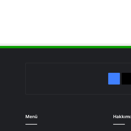
Face
Menü
Hakkımı