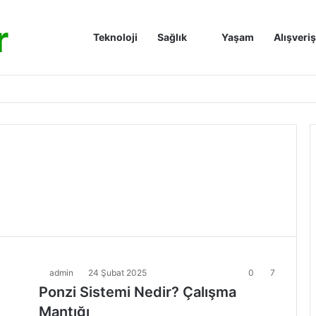
r
Anasayfa
Teknoloji
Sağlık
Yaşam
Alışveriş
admin
24 Şubat 2025
0
7
Ponzi Sistemi Nedir? Çalışma
Mantığı