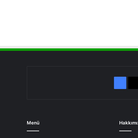
Face
Menü
Hakkımı