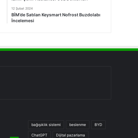
12 Şubat 2024
BİM’de Satılan Keysmart Nofrost Buzdolabı
İncelemesi
bağışıklık sistemi
beslenme
BYD
ChatGPT
Dijital pazarlama