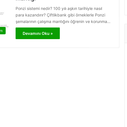
Ponzi sistemi nedir? 100 yılı aşkın tarihiyle nasıl
para kazandırır? Çiftlikbank gibi örneklerle Ponzi
şemalarının çalışma mantığını öğrenin ve korunma…
am
Devamını Oku »