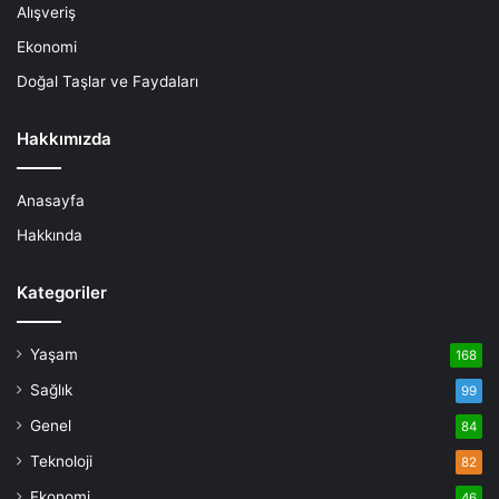
Alışveriş
Ekonomi
Doğal Taşlar ve Faydaları
Hakkımızda
Anasayfa
Hakkında
Kategoriler
Yaşam
168
Sağlık
99
Genel
84
Teknoloji
82
Ekonomi
46