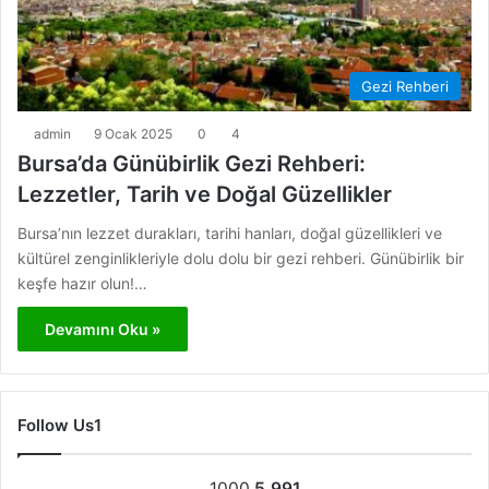
Gezi Rehberi
admin
9 Ocak 2025
0
4
Bursa’da Günübirlik Gezi Rehberi:
Lezzetler, Tarih ve Doğal Güzellikler
Bursa’nın lezzet durakları, tarihi hanları, doğal güzellikleri ve
kültürel zenginlikleriyle dolu dolu bir gezi rehberi. Günübirlik bir
keşfe hazır olun!…
Devamını Oku »
Follow Us1
1000
5.991