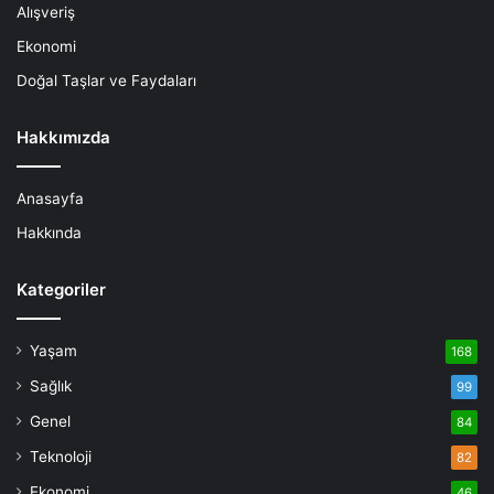
Alışveriş
Ekonomi
Doğal Taşlar ve Faydaları
Hakkımızda
Anasayfa
Hakkında
Kategoriler
Yaşam
168
Sağlık
99
Genel
84
Teknoloji
82
Ekonomi
46