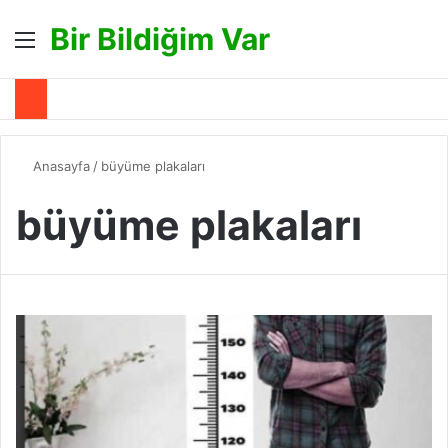
Bir Bildiğim Var
Menü
A
Anasayfa
/
büyüme plakaları
büyüme plakaları