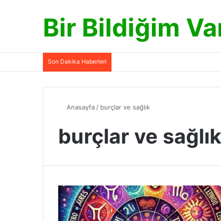
Bir Bildiğim Va
Son Dakika Haberleri
Anasayfa
/
burçlar ve sağlık
burçlar ve sağlı