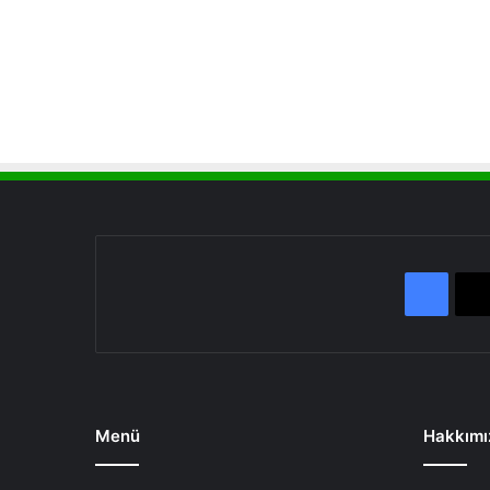
Face
Menü
Hakkımı