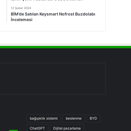
12 Şubat 2024
BİM’de Satılan Keysmart Nofrost Buzdolabı
İncelemesi
bağışıklık sistemi
beslenme
BYD
ChatGPT
Dijital pazarlama