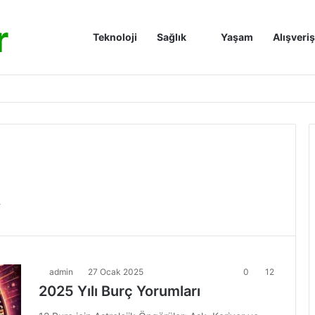
r
Anasayfa
Teknoloji
Sağlık
Yaşam
Alışveriş
k
admin
27 Ocak 2025
0
12
2025 Yılı Burç Yorumları