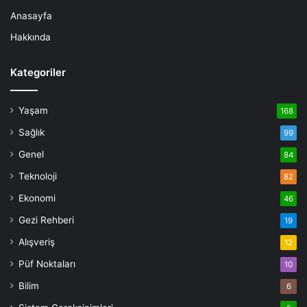
Anasayfa
Hakkında
Kategoriler
Yaşam
168
Sağlık
99
Genel
84
Teknoloji
82
Ekonomi
46
Gezi Rehberi
19
Alışveriş
12
Püf Noktaları
10
Bilim
6