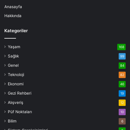
Anasayfa
Hakkında
Kategoriler
Yaşam
168
Sağlık
99
Genel
84
Teknoloji
82
Ekonomi
46
Gezi Rehberi
19
Alışveriş
12
Püf Noktaları
10
Bilim
6