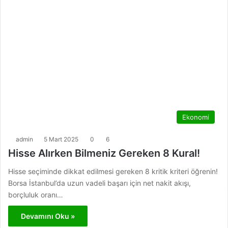
Ekonomi
admin
5 Mart 2025
0
6
Hisse Alırken Bilmeniz Gereken 8 Kural!
Hisse seçiminde dikkat edilmesi gereken 8 kritik kriteri öğrenin!
Borsa İstanbul’da uzun vadeli başarı için net nakit akışı,
borçluluk oranı…
Devamını Oku »