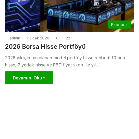
Ekonomi
admin
7 Ocak 2026
0
22
2026 Borsa Hisse Portföyü
2026 yılı için hazırlanan model portföy hisse rehberi: 10 ana
hisse, 7 yedek hisse ve FBO fiyat skoru ile yıl…
Devamını Oku »