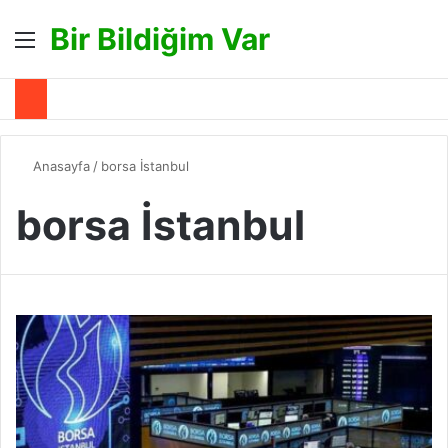
Bir Bildiğim Var
Menü
A
Anasayfa
/
borsa İstanbul
borsa İstanbul