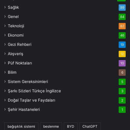
Sağlık
99
Genel
84
Teknoloji
82
Ekonomi
46
Gezi Rehberi
19
Alışveriş
12
Püf Noktaları
10
Bilim
6
Sistem Gereksinimleri
5
Şarkı Sözleri Türkçe İngilizce
3
Doğal Taşlar ve Faydaları
2
Şehir Hastaneleri
1
bağışıklık sistemi
beslenme
BYD
ChatGPT