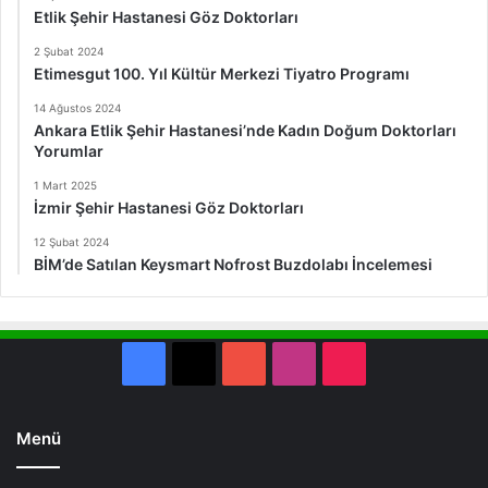
Etlik Şehir Hastanesi Göz Doktorları
2 Şubat 2024
Etimesgut 100. Yıl Kültür Merkezi Tiyatro Programı
14 Ağustos 2024
Ankara Etlik Şehir Hastanesi’nde Kadın Doğum Doktorları
Yorumlar
1 Mart 2025
İzmir Şehir Hastanesi Göz Doktorları
12 Şubat 2024
BİM’de Satılan Keysmart Nofrost Buzdolabı İncelemesi
Facebook
X
YouTube
Instagram
TikTok
Menü