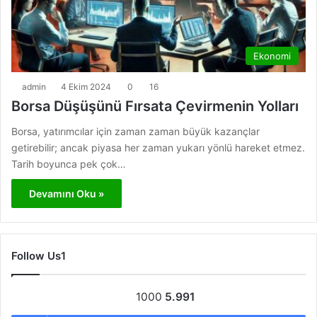
Ekonomi
admin
4 Ekim 2024
0
16
Borsa Düşüşünü Fırsata Çevirmenin Yolları
Borsa, yatırımcılar için zaman zaman büyük kazançlar
getirebilir; ancak piyasa her zaman yukarı yönlü hareket etmez.
Tarih boyunca pek çok…
Devamını Oku »
Follow Us1
1000
5.991