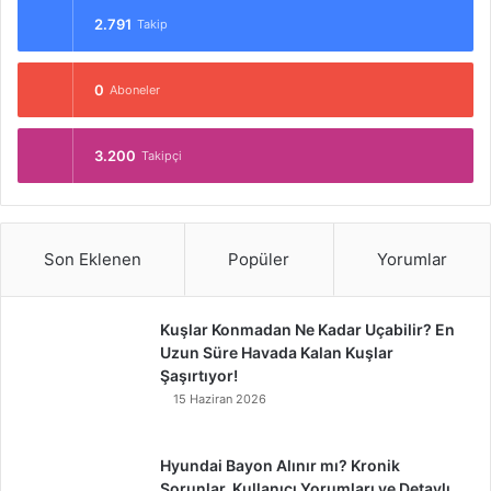
2.791
Takip
0
Aboneler
3.200
Takipçi
Son Eklenen
Popüler
Yorumlar
Kuşlar Konmadan Ne Kadar Uçabilir? En
Uzun Süre Havada Kalan Kuşlar
Şaşırtıyor!
15 Haziran 2026
Hyundai Bayon Alınır mı? Kronik
Sorunlar, Kullanıcı Yorumları ve Detaylı