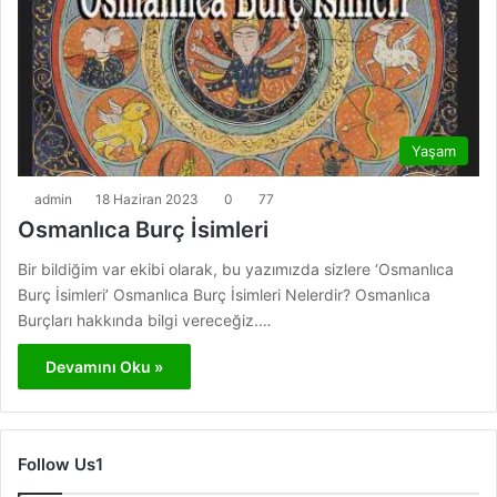
Yaşam
admin
18 Haziran 2023
0
77
Osmanlıca Burç İsimleri
Bir bildiğim var ekibi olarak, bu yazımızda sizlere ‘Osmanlıca
Burç İsimleri’ Osmanlıca Burç İsimleri Nelerdir? Osmanlıca
Burçları hakkında bilgi vereceğiz.…
Devamını Oku »
Follow Us1