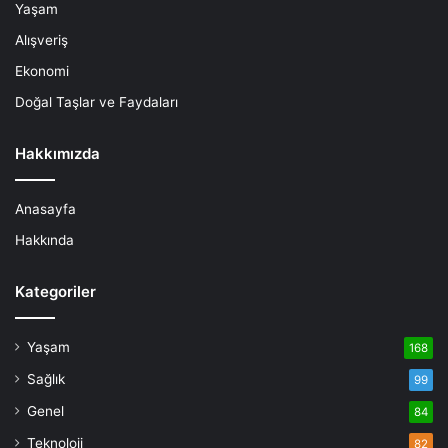
Yaşam
Alışveriş
Ekonomi
Doğal Taşlar ve Faydaları
Hakkımızda
Anasayfa
Hakkında
Kategoriler
Yaşam
168
Sağlık
99
Genel
84
Teknoloji
82