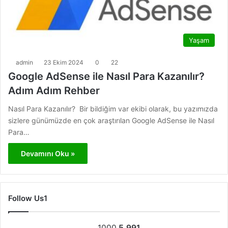
Yaşam
admin
23 Ekim 2024
0
22
Google AdSense ile Nasıl Para Kazanılır?
Adım Adım Rehber
Nasıl Para Kazanılır? Bir bildiğim var ekibi olarak, bu yazımızda
sizlere günümüzde en çok araştırılan Google AdSense ile Nasıl
Para…
Devamını Oku »
Follow Us1
1000
5.991