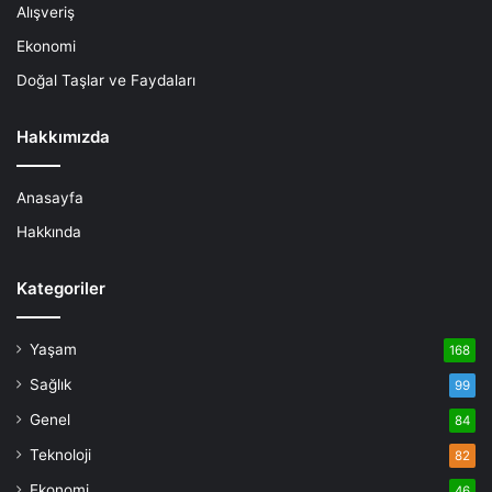
Alışveriş
Ekonomi
Doğal Taşlar ve Faydaları
Hakkımızda
Anasayfa
Hakkında
Kategoriler
Yaşam
168
Sağlık
99
Genel
84
Teknoloji
82
Ekonomi
46