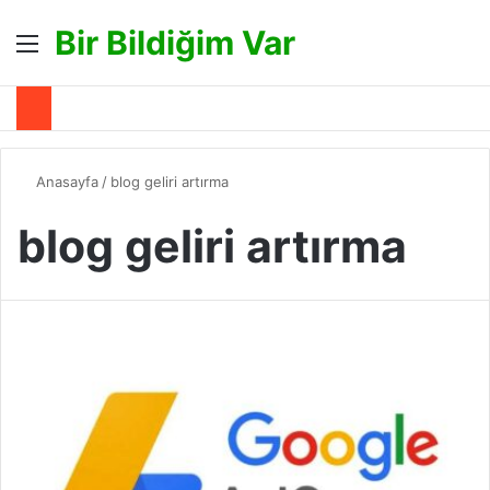
Bir Bildiğim Var
Menü
A
Anasayfa
/
blog geliri artırma
blog geliri artırma