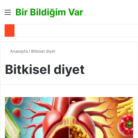
Bir Bildiğim Var
Menü
A
Anasayfa
/
Bitkisel diyet
Bitkisel diyet