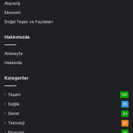
Alışveriş
Ekonomi
Doğal Taşlar ve Faydaları
Hakkımızda
Anasayfa
Hakkında
Kategoriler
Yaşam
168
Sağlık
99
Genel
84
Teknoloji
82
Ekonomi
46