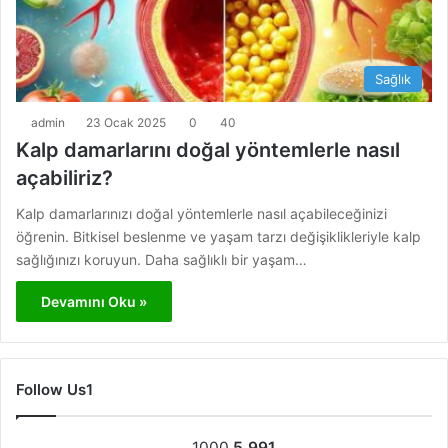
Sağlık
admin
23 Ocak 2025
0
40
Kalp damarlarını doğal yöntemlerle nasıl
açabiliriz?
Kalp damarlarınızı doğal yöntemlerle nasıl açabileceğinizi
öğrenin. Bitkisel beslenme ve yaşam tarzı değişiklikleriyle kalp
sağlığınızı koruyun. Daha sağlıklı bir yaşam…
Devamını Oku »
Follow Us1
1000
5.991