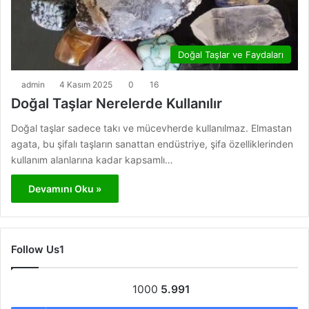
Doğal Taşlar ve Faydaları
admin
4 Kasım 2025
0
16
Doğal Taşlar Nerelerde Kullanılır
Doğal taşlar sadece takı ve mücevherde kullanılmaz. Elmastan
agata, bu şifalı taşların sanattan endüstriye, şifa özelliklerinden
kullanım alanlarına kadar kapsamlı…
Devamını Oku »
Follow Us1
1000
5.991