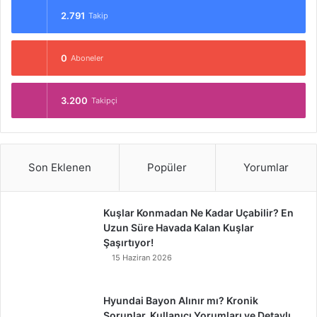
2.791
Takip
0
Aboneler
3.200
Takipçi
Son Eklenen
Popüler
Yorumlar
Kuşlar Konmadan Ne Kadar Uçabilir? En
Uzun Süre Havada Kalan Kuşlar
Şaşırtıyor!
15 Haziran 2026
Hyundai Bayon Alınır mı? Kronik
Sorunlar, Kullanıcı Yorumları ve Detaylı