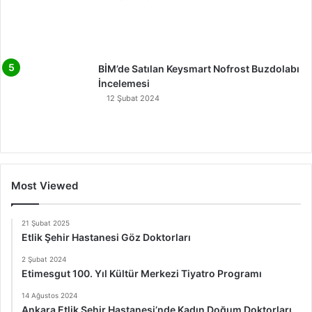
BİM’de Satılan Keysmart Nofrost Buzdolabı
İncelemesi
12 Şubat 2024
Most Viewed
21 Şubat 2025
Etlik Şehir Hastanesi Göz Doktorları
2 Şubat 2024
Etimesgut 100. Yıl Kültür Merkezi Tiyatro Programı
14 Ağustos 2024
Ankara Etlik Şehir Hastanesi’nde Kadın Doğum Doktorları