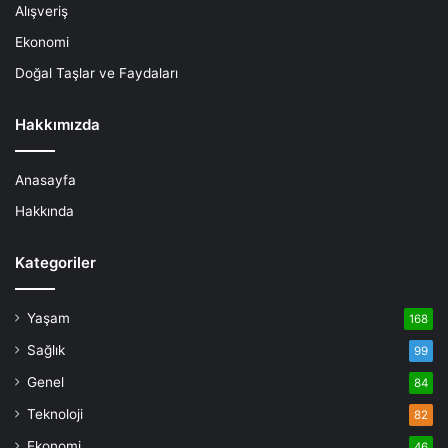
Alışveriş
Ekonomi
Doğal Taşlar ve Faydaları
Hakkımızda
Anasayfa
Hakkında
Kategoriler
Yaşam
168
Sağlık
99
Genel
84
Teknoloji
82
Ekonomi
46