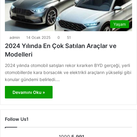
Yaşam
admin
14 Ocak 2025
0
51
2024 Yılında En Çok Satılan Araçlar ve
Modelleri
2024 yılında otomobil satışları rekor kırarken BYD gerçeği, yerli
otomobillerde kara borsacılık ve elektrikli araçların yükselişi gibi
konular gündemi belirledi.…
Devamını Oku »
Follow Us1
1000
5.991