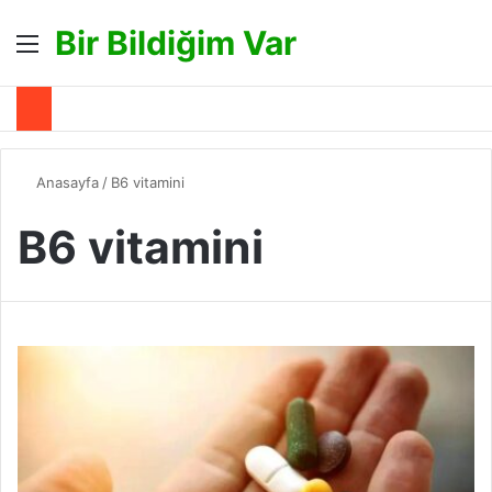
Bir Bildiğim Var
Menü
A
Anasayfa
/
B6 vitamini
B6 vitamini