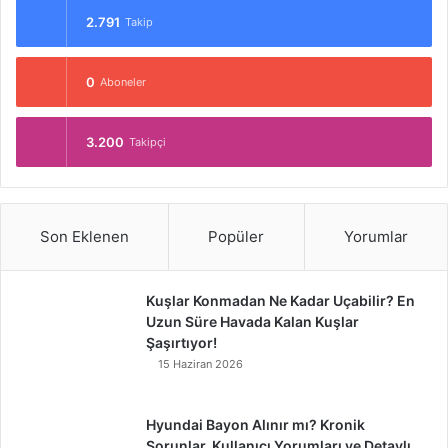
2.791
Takip
0
Aboneler
3.200
Takipçi
Son Eklenen
Popüler
Yorumlar
Kuşlar Konmadan Ne Kadar Uçabilir? En
Uzun Süre Havada Kalan Kuşlar
Şaşırtıyor!
15 Haziran 2026
Hyundai Bayon Alınır mı? Kronik
Sorunlar, Kullanıcı Yorumları ve Detaylı