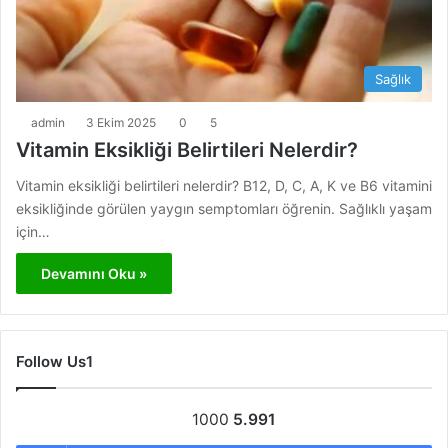
Sağlık
admin
3 Ekim 2025
0
5
Vitamin Eksikliği Belirtileri Nelerdir?
Vitamin eksikliği belirtileri nelerdir? B12, D, C, A, K ve B6 vitamini
eksikliğinde görülen yaygın semptomları öğrenin. Sağlıklı yaşam
için…
Devamını Oku »
Follow Us1
1000
5.991