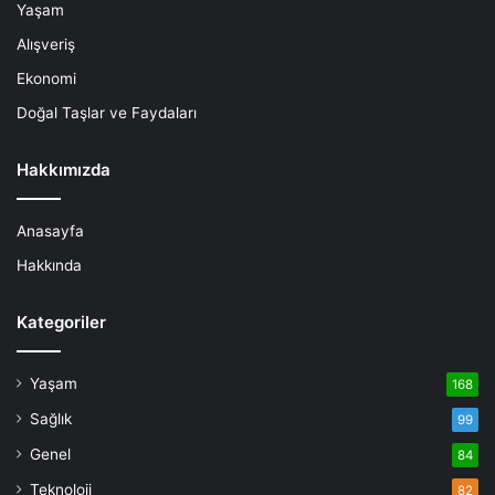
Yaşam
Alışveriş
Ekonomi
Doğal Taşlar ve Faydaları
Hakkımızda
Anasayfa
Hakkında
Kategoriler
Yaşam
168
Sağlık
99
Genel
84
Teknoloji
82