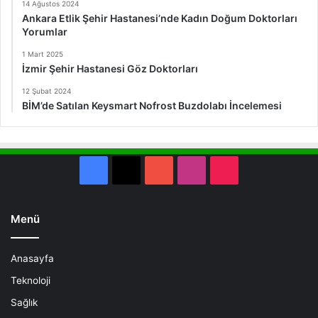
14 Ağustos 2024
Ankara Etlik Şehir Hastanesi’nde Kadın Doğum Doktorları
Yorumlar
1 Mart 2025
İzmir Şehir Hastanesi Göz Doktorları
12 Şubat 2024
BİM’de Satılan Keysmart Nofrost Buzdolabı İncelemesi
Facebook
X
YouTube
Instagram
TikTok
Menü
Anasayfa
Teknoloji
Sağlık