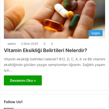
Sağlık
admin
3 Ekim 2025
0
5
Vitamin Eksikliği Belirtileri Nelerdir?
Vitamin eksikliği belirtileri nelerdir? B12, D, C, A, K ve B6 vitamini
eksikliğinde görülen yaygın semptomları öğrenin. Sağlıklı yaşam
için…
Devamını Oku »
Follow Us1