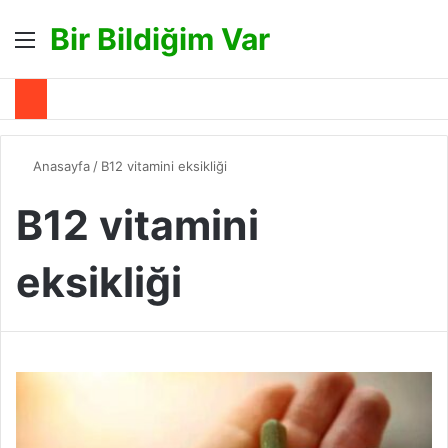
Bir Bildiğim Var
Menü
A
Anasayfa
/
B12 vitamini eksikliği
B12 vitamini
eksikliği