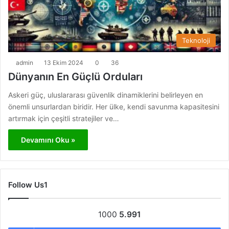
Teknoloji
admin
13 Ekim 2024
0
36
Dünyanın En Güçlü Orduları
Askeri güç, uluslararası güvenlik dinamiklerini belirleyen en
önemli unsurlardan biridir. Her ülke, kendi savunma kapasitesini
artırmak için çeşitli stratejiler ve…
Devamını Oku »
Follow Us1
1000
5.991