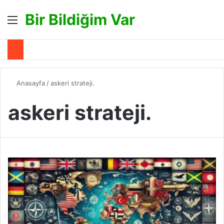
Bir Bildiğim Var
Menü
A
Anasayfa
/
askeri strateji.
askeri strateji.