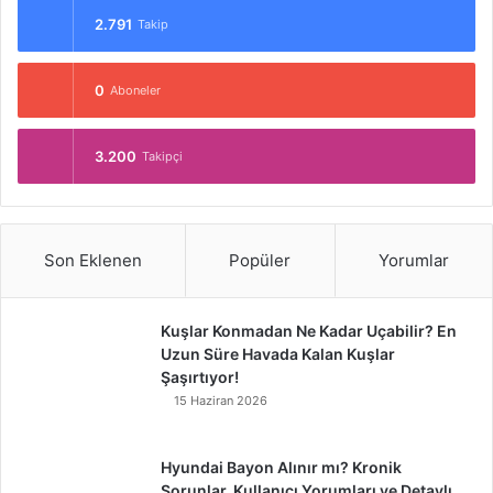
2.791
Takip
0
Aboneler
3.200
Takipçi
Son Eklenen
Popüler
Yorumlar
Kuşlar Konmadan Ne Kadar Uçabilir? En
Uzun Süre Havada Kalan Kuşlar
Şaşırtıyor!
15 Haziran 2026
Hyundai Bayon Alınır mı? Kronik
Sorunlar, Kullanıcı Yorumları ve Detaylı