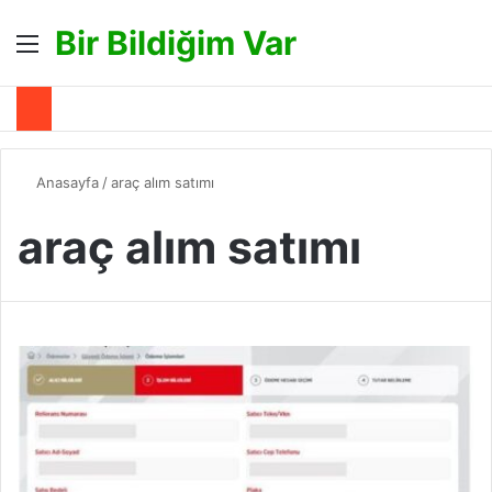
Bir Bildiğim Var
Menü
A
Anasayfa
/
araç alım satımı
araç alım satımı