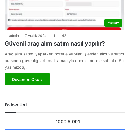
Yaşam
admin
7 Aralık 2024
1
42
Güvenli araç alım satım nasıl yapılır?
Araç alım satımı yaparken noterle yapılan işlemler, alıcı ve satıcı
arasında güvenliği artırmak amacıyla önemli bir role sahiptir. Bu
yazımızda,…
Devamını Oku »
Follow Us1
1000
5.991