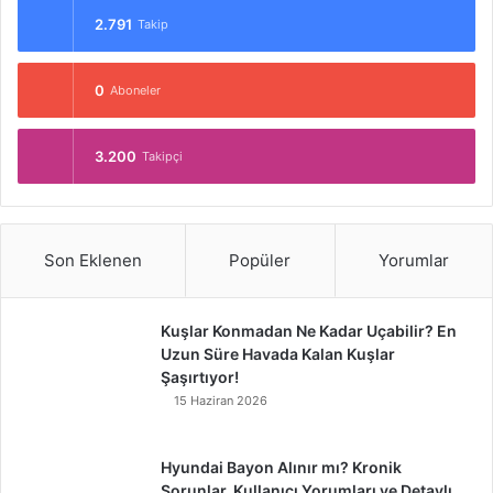
2.791
Takip
0
Aboneler
3.200
Takipçi
Son Eklenen
Popüler
Yorumlar
Kuşlar Konmadan Ne Kadar Uçabilir? En
Uzun Süre Havada Kalan Kuşlar
Şaşırtıyor!
15 Haziran 2026
Hyundai Bayon Alınır mı? Kronik
Sorunlar, Kullanıcı Yorumları ve Detaylı