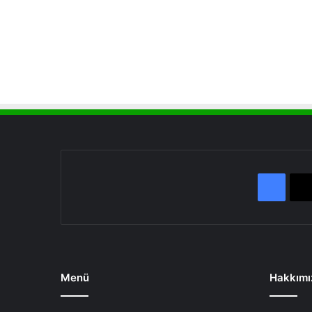
Face
Menü
Hakkımı