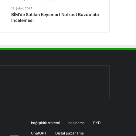
12 Şubat 2024
BİM’de Satılan Keysmart Nofrost Buzdolabı
İncelemesi
bağışıklık sistemi
beslenme
BYD
ChatGPT
Dijital pazarlama