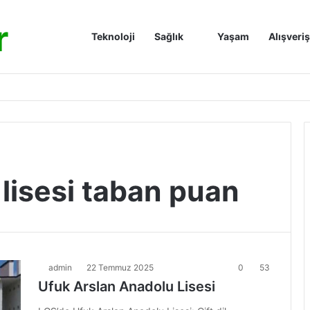
r
Anasayfa
Teknoloji
Sağlık
Yaşam
Alışveriş
lisesi taban puan
admin
22 Temmuz 2025
0
53
Ufuk Arslan Anadolu Lisesi