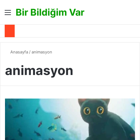
Bir Bildiğim Var
Menü
A
Anasayfa
/
animasyon
animasyon