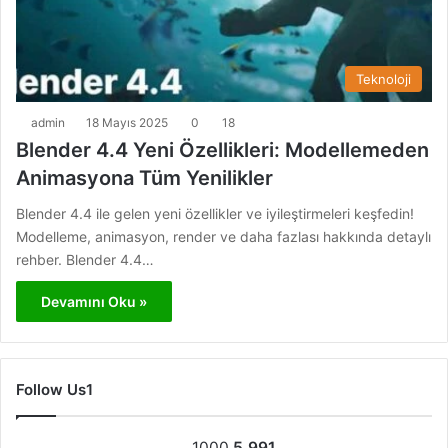
Teknoloji
admin
18 Mayıs 2025
0
18
Blender 4.4 Yeni Özellikleri: Modellemeden
Animasyona Tüm Yenilikler
Blender 4.4 ile gelen yeni özellikler ve iyileştirmeleri keşfedin!
Modelleme, animasyon, render ve daha fazlası hakkında detaylı
rehber. Blender 4.4…
Devamını Oku »
Follow Us1
1000
5.991