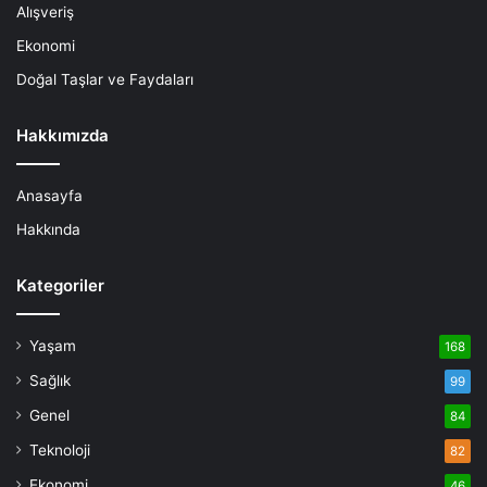
Alışveriş
Ekonomi
Doğal Taşlar ve Faydaları
Hakkımızda
Anasayfa
Hakkında
Kategoriler
Yaşam
168
Sağlık
99
Genel
84
Teknoloji
82
Ekonomi
46