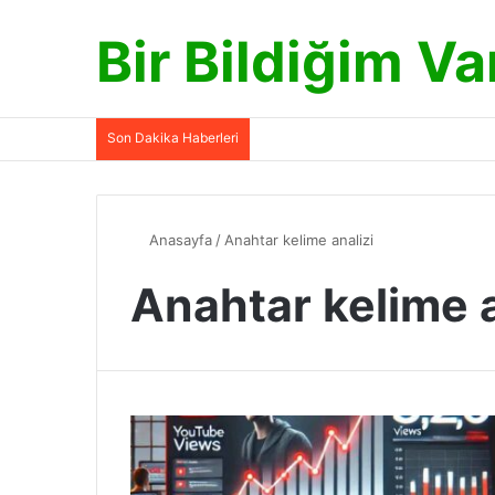
Bir Bildiğim Va
Son Dakika Haberleri
Anasayfa
/
Anahtar kelime analizi
Anahtar kelime a