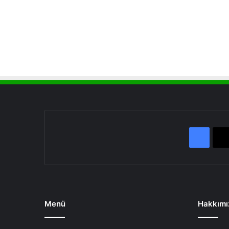
Face
Menü
Hakkımı