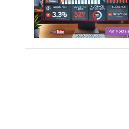
Püf Noktala