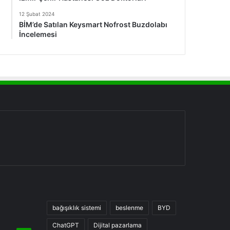
12 Şubat 2024
BİM’de Satılan Keysmart Nofrost Buzdolabı
İncelemesi
bağışıklık sistemi
beslenme
BYD
ChatGPT
Dijital pazarlama