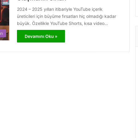
2024 – 2025 yılları itibariyle YouTube içerik
üreticileri için büyüme fırsatları hiç olmadığı kadar
büyük. Özellikle YouTube Shorts, kısa video…
rı
Devamını Oku »