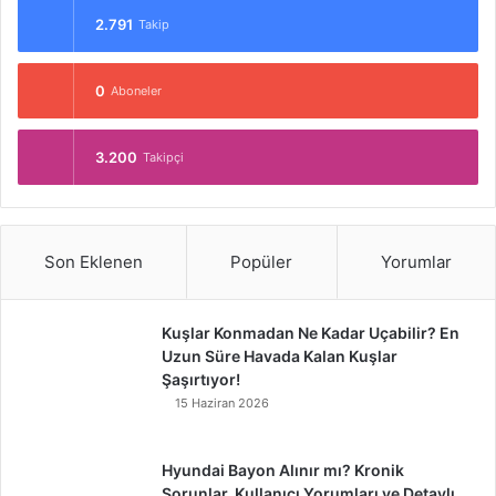
2.791
Takip
0
Aboneler
3.200
Takipçi
Son Eklenen
Popüler
Yorumlar
Kuşlar Konmadan Ne Kadar Uçabilir? En
Uzun Süre Havada Kalan Kuşlar
Şaşırtıyor!
15 Haziran 2026
Hyundai Bayon Alınır mı? Kronik
Sorunlar, Kullanıcı Yorumları ve Detaylı