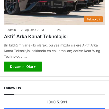
Teknoloji
admin
28 Ağustos 2023
0
28
Aktif Arka Kanat Teknolojisi
Bir bildiğim var ekibi olarak, bu yazımızda sizlere Aktif Arka
Kanat Teknolojisi hakkında en çok aranılan; Active Rear Wing
Technology, …
Devamını Oku »
Follow Us1
1000
5.991