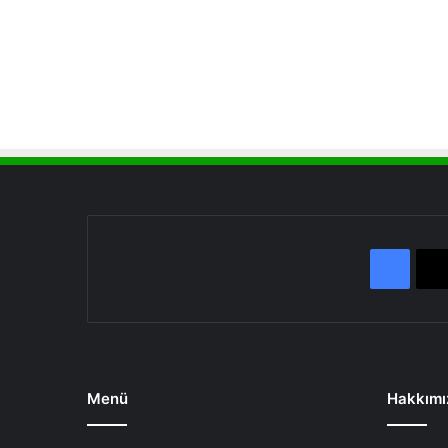
Face
Menü
Hakkımı