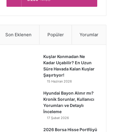
Son Eklenen
Popüler
Yorumlar
Kuşlar Konmadan Ne
Kadar Uçabilir? En Uzun
Süre Havada Kalan Kuşlar
Şaşırtıyor!
15 Haziran 2026
Hyundai Bayon Alınır mı?
Kronik Sorunlar, Kullanıcı
Yorumları ve Detaylı
İnceleme
17 Şubat 2026
2026 Borsa Hisse Portföyü