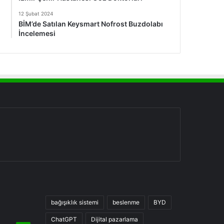
12 Şubat 2024
BİM’de Satılan Keysmart Nofrost Buzdolabı
İncelemesi
bağışıklık sistemi
beslenme
BYD
ChatGPT
Dijital pazarlama