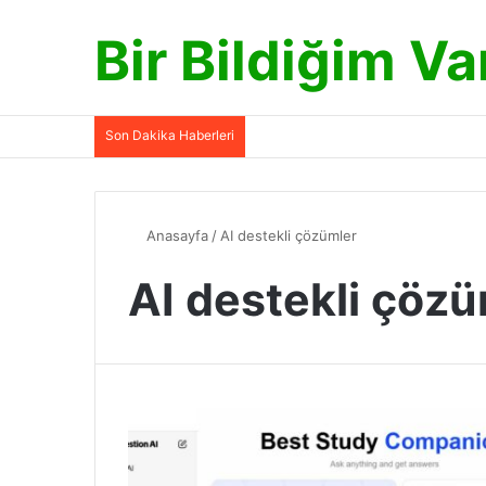
Bir Bildiğim Va
Son Dakika Haberleri
Anasayfa
/
AI destekli çözümler
AI destekli çözü