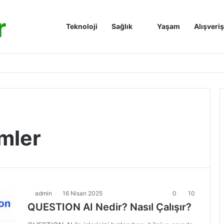
r
Anasayfa
Teknoloji
Sağlık
Yaşam
Alışveriş
mler
admin
16 Nisan 2025
0
10
QUESTION AI Nedir? Nasıl Çalışır?