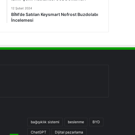
12 Şubat 2024
BİM’de Satılan Keysmart Nofrost Buzdolabı
İncelemesi
bağışıklık sistemi
beslenme
BYD
ChatGPT
Dijital pazarlama