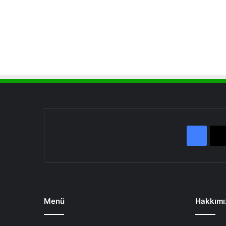
Face
Menü
Hakkımı