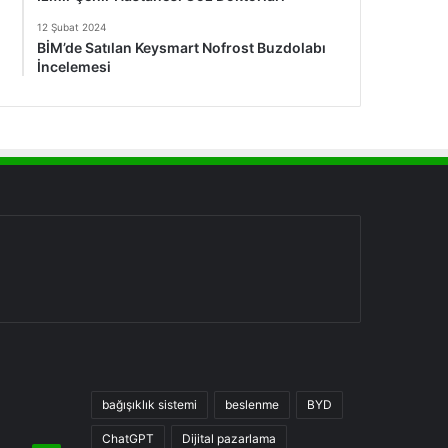
12 Şubat 2024
BİM’de Satılan Keysmart Nofrost Buzdolabı
İncelemesi
bağışıklık sistemi
beslenme
BYD
ChatGPT
Dijital pazarlama