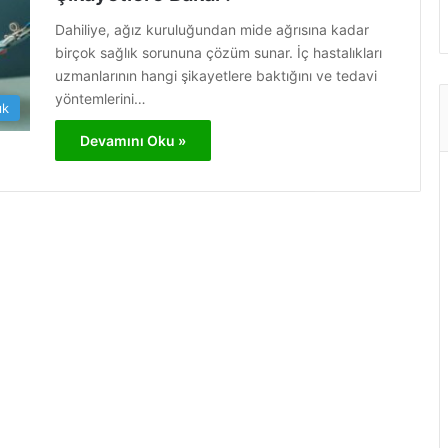
Dahiliye, ağız kuruluğundan mide ağrısına kadar
birçok sağlık sorununa çözüm sunar. İç hastalıkları
uzmanlarının hangi şikayetlere baktığını ve tedavi
yöntemlerini…
ık
Devamını Oku »