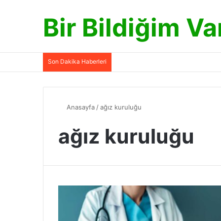
Bir Bildiğim Va
Son Dakika Haberleri
Anasayfa
/
ağız kuruluğu
ağız kuruluğu