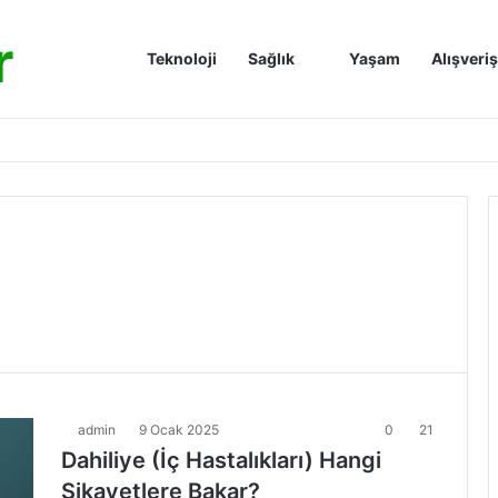
r
Anasayfa
Teknoloji
Sağlık
Yaşam
Alışveriş
admin
9 Ocak 2025
0
21
Dahiliye (İç Hastalıkları) Hangi
Şikayetlere Bakar?