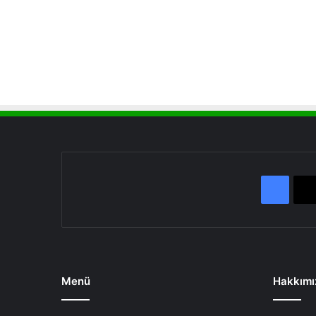
Face
Menü
Hakkımı