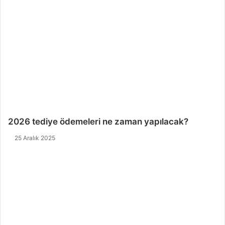
2026 tediye ödemeleri ne zaman yapılacak?
25 Aralık 2025