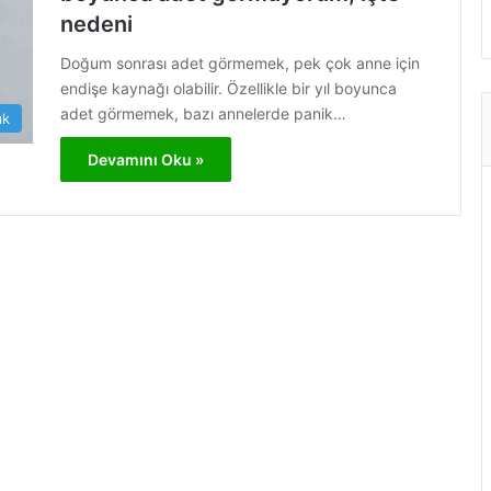
nedeni
Doğum sonrası adet görmemek, pek çok anne için
endişe kaynağı olabilir. Özellikle bir yıl boyunca
adet görmemek, bazı annelerde panik…
ık
Devamını Oku »