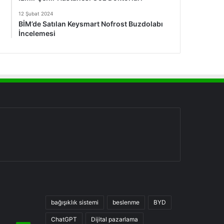
12 Şubat 2024
BİM’de Satılan Keysmart Nofrost Buzdolabı
İncelemesi
bağışıklık sistemi
beslenme
BYD
ChatGPT
Dijital pazarlama