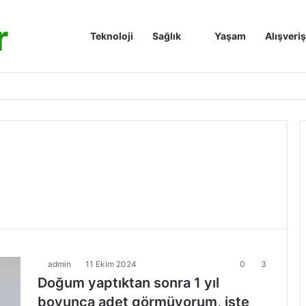
r
Anasayfa
Teknoloji
Sağlık
Yaşam
Alışveriş
admin
11 Ekim 2024
0
3
Doğum yaptıktan sonra 1 yıl
boyunca adet görmüyorum, işte