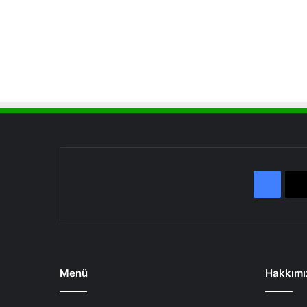
Face
Menü
Hakkımı