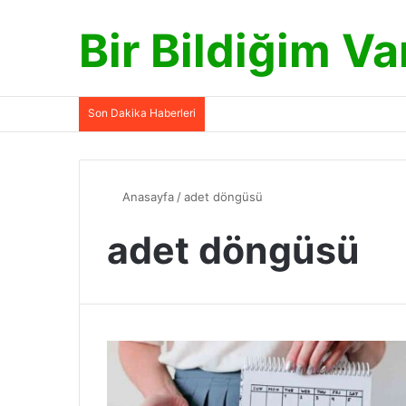
Bir Bildiğim Va
Son Dakika Haberleri
Anasayfa
/
adet döngüsü
adet döngüsü