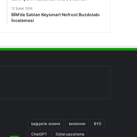
12 Şubat 2024
BİM’de Satılan Keysmart Nofrost Buzdolabı
İncelemesi
bağışıklık sistemi
beslenme
BYD
ChatGPT
Dijital pazarlama