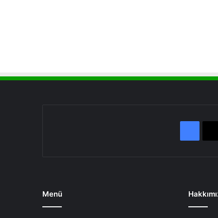
Face
Menü
Hakkımı