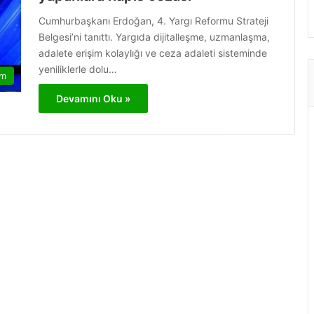
Cumhurbaşkanı Erdoğan, 4. Yargı Reformu Strateji
Belgesi’ni tanıttı. Yargıda dijitalleşme, uzmanlaşma,
adalete erişim kolaylığı ve ceza adaleti sisteminde
yeniliklerle dolu…
am
Devamını Oku »