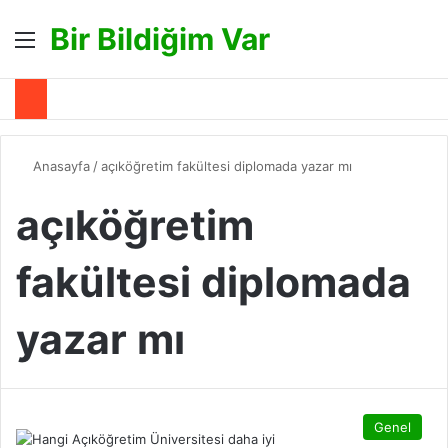
Bir Bildiğim Var
Menü
A
Anasayfa
/
açıköğretim fakültesi diplomada yazar mı
açıköğretim
fakültesi diplomada
yazar mı
Genel