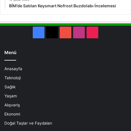
BİM’de Satılan Keysmart Nofrost Buzdolabı İncelemesi
Facebook
X
YouTube
Instagram
TikTok
Menü
Anasayfa
Teknoloji
Sağlık
Yaşam
Alışveriş
Ekonomi
Doğal Taşlar ve Faydaları