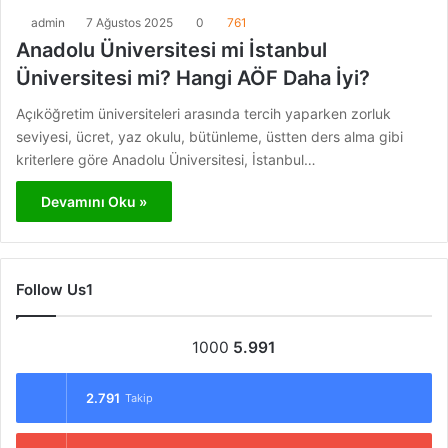
admin
7 Ağustos 2025
0
761
Anadolu Üniversitesi mi İstanbul
Üniversitesi mi? Hangi AÖF Daha İyi?
Açıköğretim üniversiteleri arasında tercih yaparken zorluk
seviyesi, ücret, yaz okulu, bütünleme, üstten ders alma gibi
kriterlere göre Anadolu Üniversitesi, İstanbul…
Devamını Oku »
Follow Us1
1000
5.991
2.791
Takip