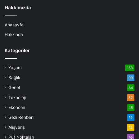
Hakkımızda
Anasayfa
Hakkında
Kategoriler
Yaşam
168
Sağlık
99
Genel
84
Teknoloji
82
Ekonomi
46
Gezi Rehberi
19
Alışveriş
12
Püf Noktaları
10