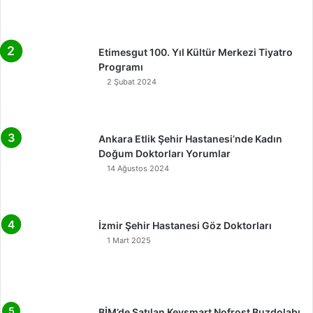
Etimesgut 100. Yıl Kültür Merkezi Tiyatro
Programı
2 Şubat 2024
Ankara Etlik Şehir Hastanesi’nde Kadın
Doğum Doktorları Yorumlar
14 Ağustos 2024
İzmir Şehir Hastanesi Göz Doktorları
1 Mart 2025
BİM’de Satılan Keysmart Nofrost Buzdolabı