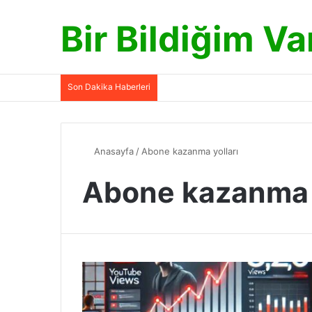
Bir Bildiğim Va
Son Dakika Haberleri
Anasayfa
/
Abone kazanma yolları
Abone kazanma y