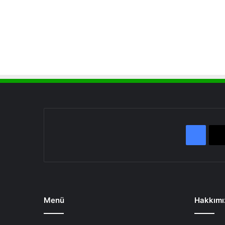
Face
Menü
Hakkımı