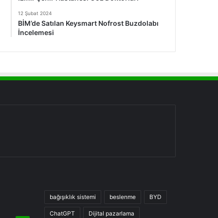
12 Şubat 2024
BİM’de Satılan Keysmart Nofrost Buzdolabı
İncelemesi
bağışıklık sistemi
beslenme
BYD
ChatGPT
Dijital pazarlama