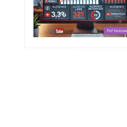
Püf Noktala