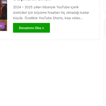
2024 – 2025 yılları itibariyle YouTube içerik
üreticileri için büyüme fırsatları hiç olmadığı kadar
büyük. Özellikle YouTube Shorts, kısa video…
rı
Devamını Oku »