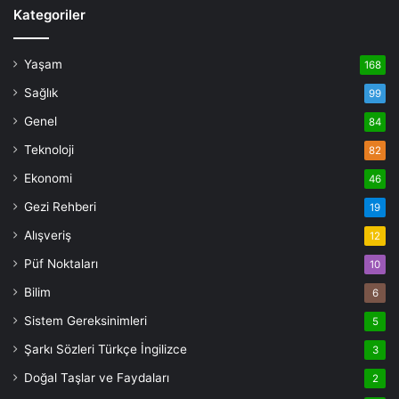
Kategoriler
Yaşam
168
Sağlık
99
Genel
84
Teknoloji
82
Ekonomi
46
Gezi Rehberi
19
Alışveriş
12
Püf Noktaları
10
Bilim
6
Sistem Gereksinimleri
5
Şarkı Sözleri Türkçe İngilizce
3
Doğal Taşlar ve Faydaları
2