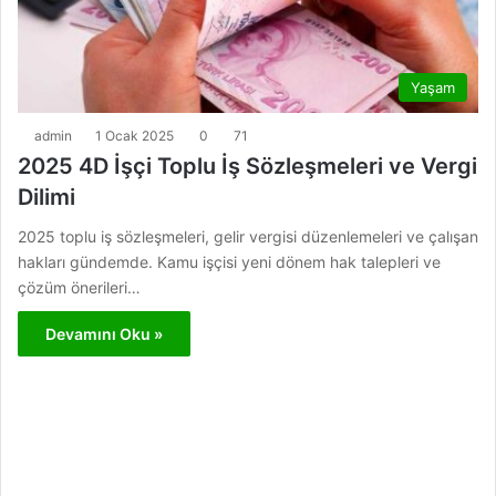
Yaşam
admin
1 Ocak 2025
0
71
2025 4D İşçi Toplu İş Sözleşmeleri ve Vergi
Dilimi
2025 toplu iş sözleşmeleri, gelir vergisi düzenlemeleri ve çalışan
hakları gündemde. Kamu işçisi yeni dönem hak talepleri ve
çözüm önerileri…
Devamını Oku »