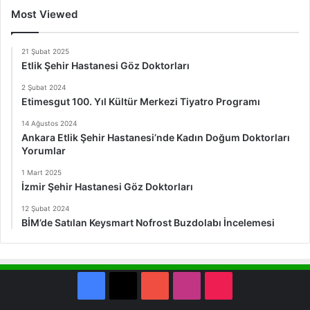
Most Viewed
21 Şubat 2025
Etlik Şehir Hastanesi Göz Doktorları
2 Şubat 2024
Etimesgut 100. Yıl Kültür Merkezi Tiyatro Programı
14 Ağustos 2024
Ankara Etlik Şehir Hastanesi’nde Kadın Doğum Doktorları
Yorumlar
1 Mart 2025
İzmir Şehir Hastanesi Göz Doktorları
12 Şubat 2024
BİM’de Satılan Keysmart Nofrost Buzdolabı İncelemesi
Facebook
X
YouTube
Instagram
TikTok