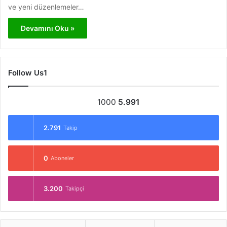
ve yeni düzenlemeler…
Devamını Oku »
Follow Us1
1000
5.991
2.791
Takip
0
Aboneler
3.200
Takipçi