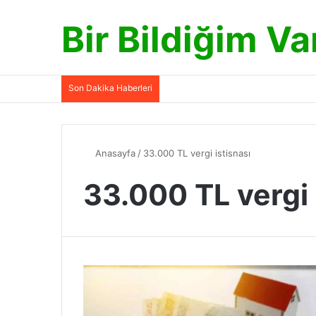
Bir Bildiğim Va
Son Dakika Haberleri
Anasayfa
/
33.000 TL vergi istisnası
33.000 TL vergi 