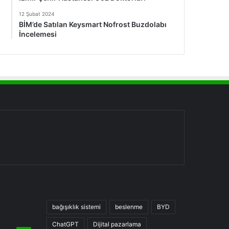
12 Şubat 2024
BİM’de Satılan Keysmart Nofrost Buzdolabı
İncelemesi
bağışıklık sistemi
beslenme
BYD
ChatGPT
Dijital pazarlama