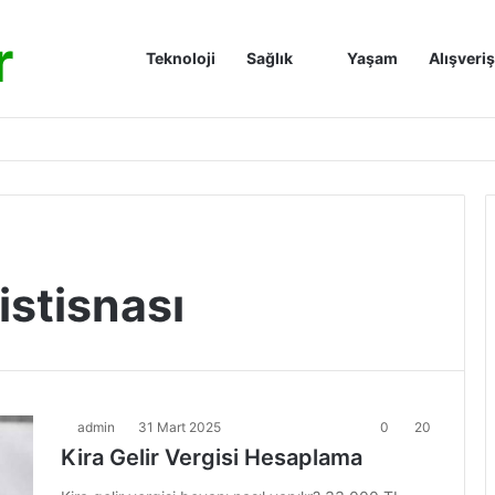
r
Anasayfa
Teknoloji
Sağlık
Yaşam
Alışveriş
istisnası
admin
31 Mart 2025
0
20
Kira Gelir Vergisi Hesaplama