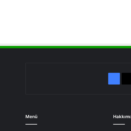
Face
Menü
Hakkımı