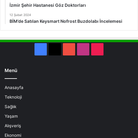
İzmir Şehir Hastanesi Göz Doktorları
12 Şubat 2024
BİM’de Satılan Keysmart Nofrost Buzdolabı İncelemesi
Facebook
X
YouTube
Instagram
TikTok
Menü
Anasayfa
Teknoloji
Sağlık
Yaşam
Alışveriş
Ekonomi