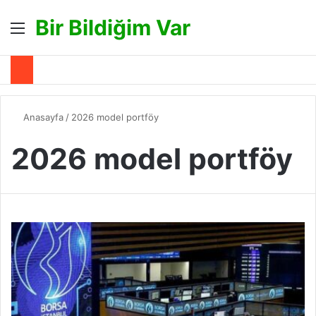
Bir Bildiğim Var
Menü
A
Anasayfa
/
2026 model portföy
2026 model portföy