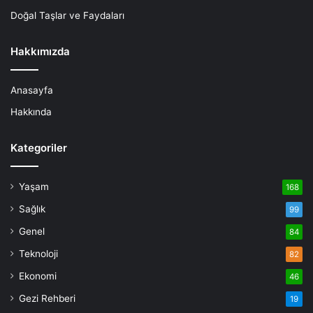
Doğal Taşlar ve Faydaları
Hakkımızda
Anasayfa
Hakkında
Kategoriler
Yaşam
168
Sağlık
99
Genel
84
Teknoloji
82
Ekonomi
46
Gezi Rehberi
19