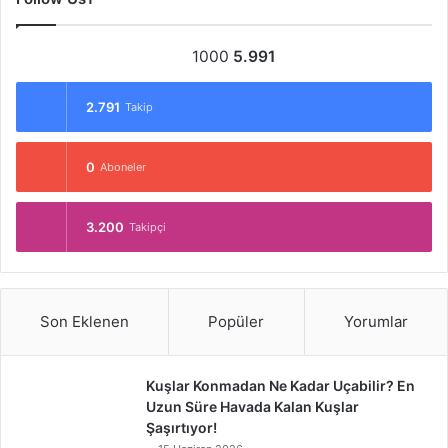
1000
5.991
2.791
Takip
0
Aboneler
3.200
Takipçi
Son Eklenen
Popüler
Yorumlar
Kuşlar Konmadan Ne Kadar Uçabilir? En
Uzun Süre Havada Kalan Kuşlar
Şaşırtıyor!