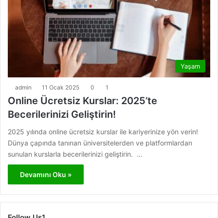
Yaşam
admin
11 Ocak 2025
0
1
Online Ücretsiz Kurslar: 2025’te
Becerilerinizi Geliştirin!
2025 yılında online ücretsiz kurslar ile kariyerinize yön verin!
Dünya çapında tanınan üniversitelerden ve platformlardan
sunulan kurslarla becerilerinizi geliştirin. …
Devamını Oku »
Follow Us1