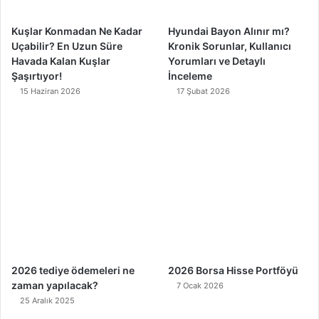
m
Kuşlar Konmadan Ne Kadar
Hyundai Bayon Alınır mı?
Uçabilir? En Uzun Süre
Kronik Sorunlar, Kullanıcı
Havada Kalan Kuşlar
Yorumları ve Detaylı
Şaşırtıyor!
İnceleme
15 Haziran 2026
17 Şubat 2026
2026 tediye ödemeleri ne
2026 Borsa Hisse Portföyü
zaman yapılacak?
7 Ocak 2026
25 Aralık 2025