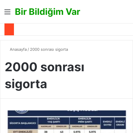
Bir Bildiğim Var
Menü
A
Anasayfa
/
2000 sonrası sigorta
2000 sonrası
sigorta