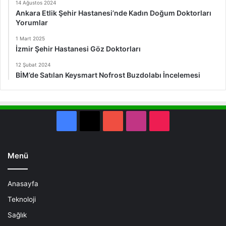
14 Ağustos 2024
Ankara Etlik Şehir Hastanesi’nde Kadın Doğum Doktorları
Yorumlar
1 Mart 2025
İzmir Şehir Hastanesi Göz Doktorları
12 Şubat 2024
BİM’de Satılan Keysmart Nofrost Buzdolabı İncelemesi
Facebook
X
YouTube
Instagram
TikTok
Menü
Anasayfa
Teknoloji
Sağlık