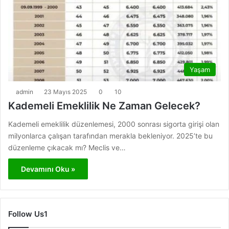
Yaşam
admin
23 Mayıs 2025
0
10
Kademeli Emeklilik Ne Zaman Gelecek?
Kademeli emeklilik düzenlemesi, 2000 sonrası sigorta girişi olan
milyonlarca çalışan tarafından merakla bekleniyor. 2025’te bu
düzenleme çıkacak mı? Meclis ve…
Devamını Oku »
Follow Us1