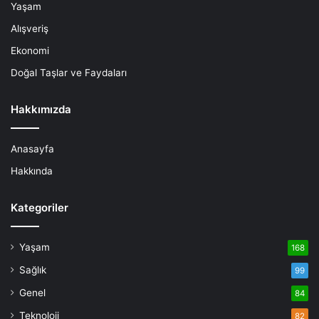
Yaşam
Alışveriş
Ekonomi
Doğal Taşlar ve Faydaları
Hakkımızda
Anasayfa
Hakkında
Kategoriler
Yaşam
168
Sağlık
99
Genel
84
Teknoloji
82