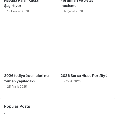
Havada Kalan Kuşlar
Yorumları ve Detaylı
Şaşırtıyor!
İnceleme
15 Haziran 2026
17 Şubat 2026
2026 tediye ödemeleri ne
2026 Borsa Hisse Portföyü
zaman yapılacak?
7 Ocak 2026
25 Aralık 2025
Popular Posts