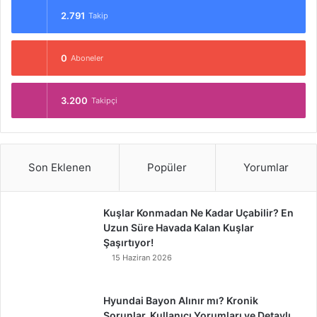
2.791
Takip
0
Aboneler
3.200
Takipçi
Son Eklenen
Popüler
Yorumlar
Kuşlar Konmadan Ne Kadar Uçabilir? En
Uzun Süre Havada Kalan Kuşlar
Şaşırtıyor!
15 Haziran 2026
Hyundai Bayon Alınır mı? Kronik
Sorunlar, Kullanıcı Yorumları ve Detaylı