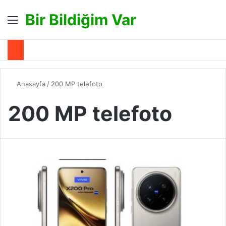
Bir Bildiğim Var
Menü
A
Anasayfa
/
200 MP telefoto
200 MP telefoto