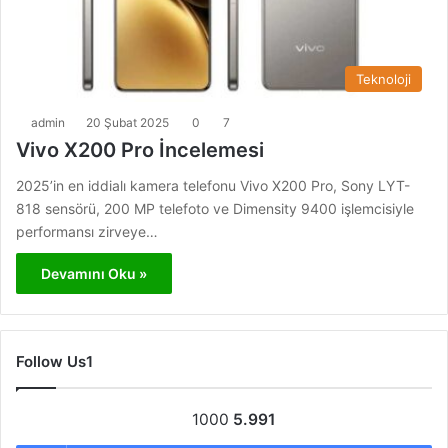
Teknoloji
admin
20 Şubat 2025
0
7
Vivo X200 Pro İncelemesi
2025’in en iddialı kamera telefonu Vivo X200 Pro, Sony LYT-
818 sensörü, 200 MP telefoto ve Dimensity 9400 işlemcisiyle
performansı zirveye…
Devamını Oku »
Follow Us1
1000
5.991